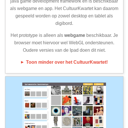
java game development framework en is beschikbaar
als webgame en app. Het CultuurKwartet kan daarom
gespeeld worden op zowel desktop en tablet als
digibord.
Het prototype is alleen als
webgame
beschikbaar. Je
browser moet hiervoor wel WebGL ondersteunen.
Oudere versies van de Ipad doen dit niet.
Toon minder over het CultuurKwartet!