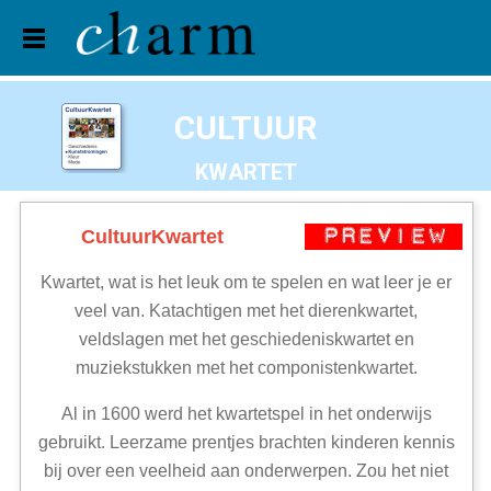
Home
Trading
Pension
Apps
Jobs
Contact
back
CULTUUR
KWARTET
CultuurKwartet
Kwartet, wat is het leuk om te spelen en wat leer je er
veel van. Katachtigen met het dierenkwartet,
veldslagen met het geschiedeniskwartet en
muziekstukken met het componistenkwartet.
Al in 1600 werd het kwartetspel in het onderwijs
gebruikt. Leerzame prentjes brachten kinderen kennis
bij over een veelheid aan onderwerpen. Zou het niet