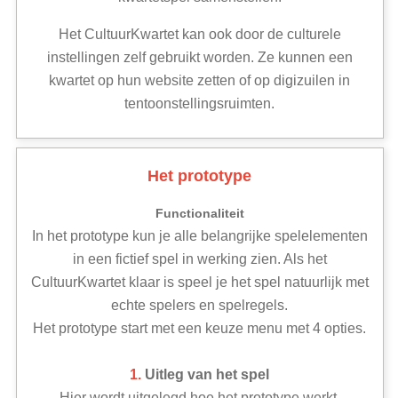
Het CultuurKwartet kan ook door de culturele
instellingen zelf gebruikt worden. Ze kunnen een
kwartet op hun website zetten of op digizuilen in
tentoonstellingsruimten.
Het prototype
Functionaliteit
In het prototype kun je alle belangrijke spelelementen
in een fictief spel in werking zien. Als het
CultuurKwartet klaar is speel je het spel natuurlijk met
echte spelers en spelregels.
Het prototype start met een keuze menu met 4 opties.
1.
Uitleg van het spel
Hier wordt uitgelegd hoe het prototype werkt.