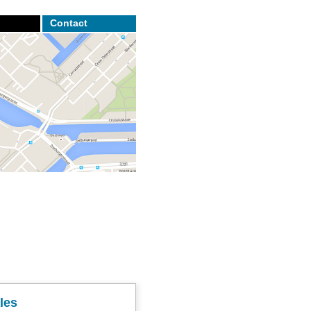
Contact
les