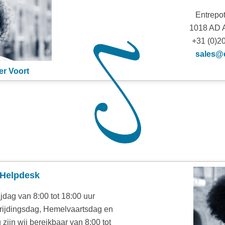
Entrepo
1018 AD 
+31 (0)2
sales@
er Voort
Helpdesk
jdag van 8:00 tot 18:00 uur
ijdingsdag, Hemelvaartsdag en
ijn wij bereikbaar van 8:00 tot