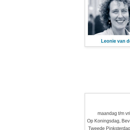
Leonie van d
maandag t/m vri
Op Koningsdag, Bevr
Tweede Pinksterdag z