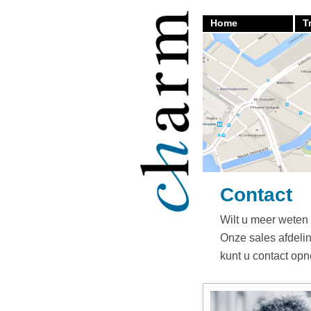
Home
T
back
Contact
Wilt u meer weten
Onze sales afdelin
kunt u contact op