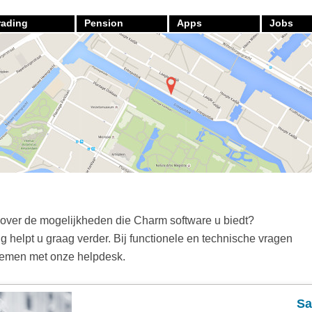
rading
Pension
Apps
Jobs
 over de mogelijkheden die Charm software u biedt?
g helpt u graag verder. Bij functionele en technische vragen
nemen met onze helpdesk.
Sa